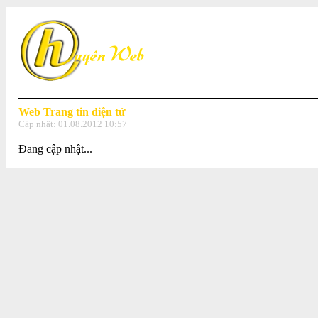
Web Trang tin điện tử
Cập nhật:
01.08.2012 10:57
Đang cập nhật...