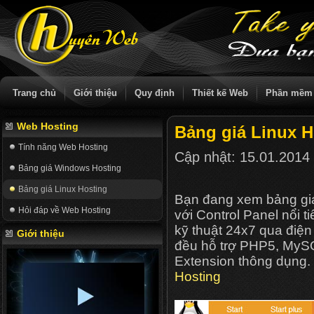
Trang chủ
Giới thiệu
Quy định
Thiết kế Web
Phần mềm
Web Hosting
Bảng giá Linux H
Tính năng Web Hosting
Cập nhật:
15.01.2014
Bảng giá Windows Hosting
Bảng giá Linux Hosting
Bạn đang xem bảng giá
Hỏi đáp về Web Hosting
với Control Panel nổi t
kỹ thuật 24x7 qua điện
Giới thiệu
đều hỗ trợ PHP5, MySQ
Extension thông dụng. 
Hosting