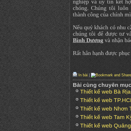
nghiệp và uy tín kết 
chóng. Chúng tôi luôn
thành công của chính mì
Nếu quý khách có nhu c
chúng tôi để được tư v
Bình Dương
và nhận báo
Rất hân hạnh được phục 
In bài
|
Bài cùng chuyên mụ
Thiết kế web Bà Rị
Thiết kế web TP.H
Thiết kế web Nhơn 
Thiết kế web Tam K
Thiết kế web Quản