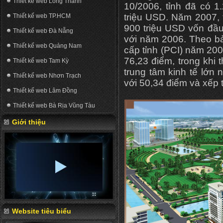
Thiết kế web Long Thành
10/2006, tỉnh đã có 1
triệu USD. Năm 2007, 
Thiết kế web TP.HCM
900 triệu USD vốn đầu
Thiết kế web Đà Nẵng
với năm 2006. Theo b
Thiết kế web Quảng Nam
cấp tỉnh (PCI) năm 20
76,23 điểm, trong khi
Thiết kế web Tam Kỳ
trung tâm kinh tế lớn 
Thiết kế web Nhơn Trạch
với 50,34 điểm và xếp 
Thiết kế web Lâm Đồng
Thiết kế web Bà Rịa Vũng Tàu
Giới thiệu
Website tiêu biểu