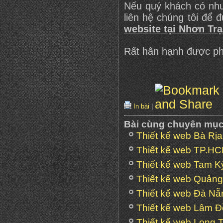
Nếu quý khách có nh
liên hệ chúng tôi để 
website tại Nhơn Tr
Rất hân hạnh được ph
In bài
|
Bài cùng chuyên mụ
Thiết kế web Bà Rị
Thiết kế web TP.H
Thiết kế web Tam K
Thiết kế web Quản
Thiết kế web Đà Nẵ
Thiết kế web Lâm 
Thiết kế web Long 