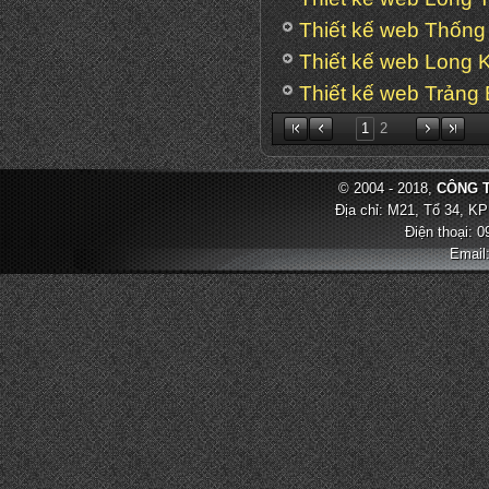
Thiết kế web Thống
Thiết kế web Long 
Thiết kế web Trảng
1
2
© 2004 - 2018,
CÔNG T
Địa chỉ: M21, Tổ 34, KP
Điện thoại: 
Email