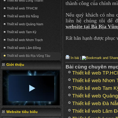
Thiết kế web Long Thành
thành công của chính mì
Thiết kế web TP.HCM
Nếu quý khách có nhu 
Thiết kế web Đà Nẵng
liên hệ chúng tôi để 
Thiết kế web Quảng Nam
website tại Bà Rịa Vũ
Thiết kế web Tam Kỳ
Rất hân hạnh được phục v
Thiết kế web Nhơn Trạch
Thiết kế web Lâm Đồng
Thiết kế web Bà Rịa Vũng Tàu
In bài
|
Giới thiệu
Bài cùng chuyên mụ
Thiết kế web TP.H
Thiết kế web Nhơn 
Thiết kế web Tam K
Thiết kế web Quản
Thiết kế web Đà Nẵ
Thiết kế web Lâm 
Website tiêu biểu