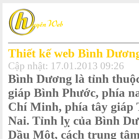
Thiết kế web Bình Dươn
Cập nhật:
17.01.2013 09:26
Bình Dương là tỉnh thuộ
giáp Bình Phước, phía n
Chí Minh, phía tây giáp
Nai. Tỉnh lỵ của Bình D
Dầu Một, cách trung tâ