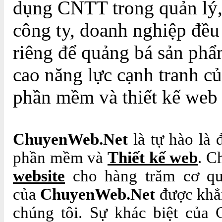
dụng CNTT trong quản lý, 
công ty, doanh nghiệp đều
riêng để quảng bá sản ph
cao năng lực cạnh tranh c
phần mềm và thiết kế web
ChuyenWeb.Net
là tự hào là 
phần mềm và
Thiết kế web
. C
website
cho hàng trăm cơ qu
của
ChuyenWeb.Net
được khẳ
chúng tôi. Sự khác biệt của