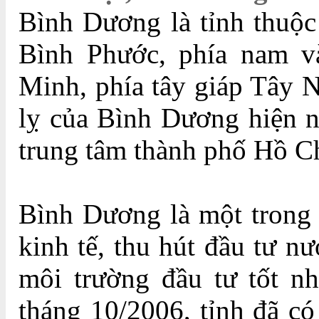
Bình Dương là tỉnh thuộ
Bình Phước, phía nam v
Minh, phía tây giáp Tây 
lỵ của Bình Dương hiện n
trung tâm thành phố Hồ C
Bình Dương là một trong
kinh tế, thu hút đầu tư n
môi trường đầu tư tốt nh
tháng 10/2006, tỉnh đã c