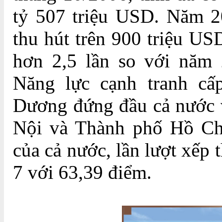
tỷ 507 triệu USD. Năm 2
thu hút trên 900 triệu US
hơn 2,5 lần so với năm
Năng lực cạnh tranh cấ
Dương đứng đầu cả nước v
Nội và Thành phố Hồ Chí
của cả nước, lần lượt xếp 
7 với 63,39 điểm.