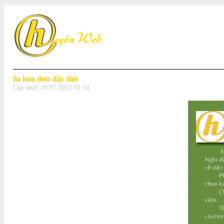
In hóa đơn đặc thù
Cập nhật:
26.07.2012 02:14