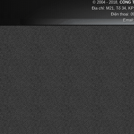
© 2004 - 2018,
CÔNG T
Địa chỉ: M21, Tổ 34, KP
Điện thoại: 
Email