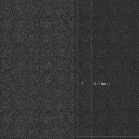
4
Giỏ hàng