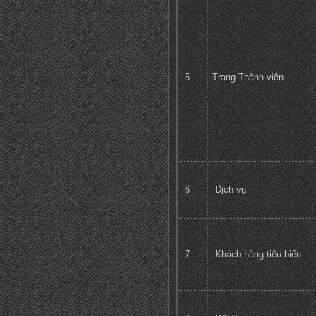
5
Trang Thành viên
6
Dịch vụ
7
Khách hàng tiêu biểu