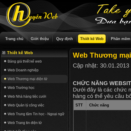
Trang chủ
Giới thiệu
Quy định
Thiết kế Web
Phần mềm
Thiết kế Web
Web Thương mại 
Bảng giá thiết kế web
Cập nhật:
30.01.2013
Web Doanh nghiệp
Web Thương mại điện tử
CHỨC NĂNG WEBSI
Web Trường học
Dưới đây là các chức 
hàng có thể yêu cầu b
Web Nhà hàng tiệc cưới
STT
Chức năng
Web Quản lý công việc
Web Trung tâm Tin học - Ngoại ngữ
Web Trang tin điện tử