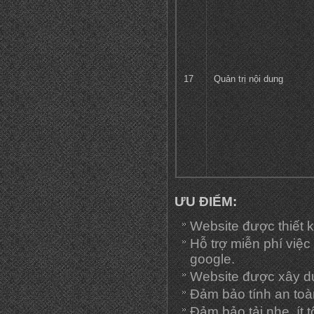
17
Quản trị nội dung
ƯU ĐIỂM:
Website được thiết 
Hỗ trợ miễn phí việc
google.
Website được xây d
Đảm bảo tính an toà
Đảm bảo tải nhẹ, ít 