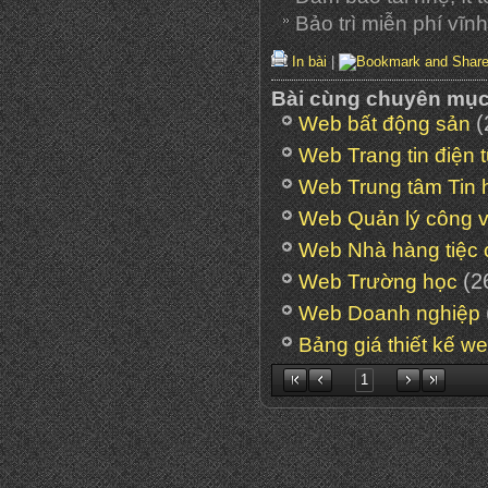
Bảo trì miễn phí vĩnh
In bài
|
Bài cùng chuyên mụ
(
Web bất động sản
Web Trang tin điện 
Web Trung tâm Tin 
Web Quản lý công v
Web Nhà hàng tiệc 
(2
Web Trường học
Web Doanh nghiệp
Bảng giá thiết kế w
1