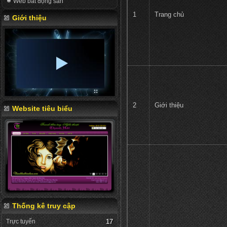
Web bất động sản
1
Trang chủ
Giới thiệu
2
Giới thiệu
Website tiêu biểu
Thống kê truy cập
Trực tuyến
17