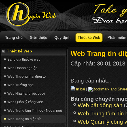
Trang chủ
Giới thiệu
Quy định
Thiết kế Web
Phần mềm
Thiết kế Web
Web Trang tin đi
Bảng giá thiết kế web
Cập nhật:
30.01.2013
Web Doanh nghiệp
Web Thương mại điện tử
Đang cập nhật...
Web Trường học
In bài
|
Web Nhà hàng tiệc cưới
Bài cùng chuyên mụ
Web Quản lý công việc
(
Web bất động sản
Web Trung tâm Tin học - Ngoại ngữ
Web Trung tâm Tin 
Web Trang tin điện tử
Web Quản lý công v