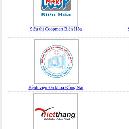
Siêu thị Coopmart Biên Hòa
Bệnh viện Đa khoa Đồng Nai