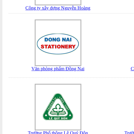
Công ty xây dựng Nguyễn Hoàng
Văn phòng phẩm Đồng Nai
C
Trường Phổ thông Lê Quý Đôn
Trườ