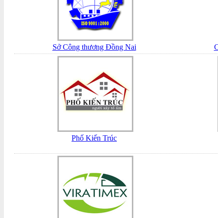
Sở Công thương Đồng Nai
C
Phố Kiến Trúc