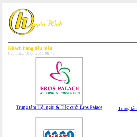
Khách hàng tiêu biểu
Cập nhật:
19.06.2011 08:47
Trung tâm Hội nghị & Tiệc cưới Eros Palace
Trung tâ