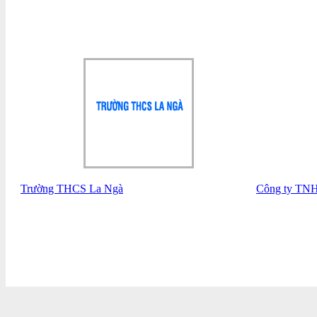
Trường THCS La Ngà
Công ty TN