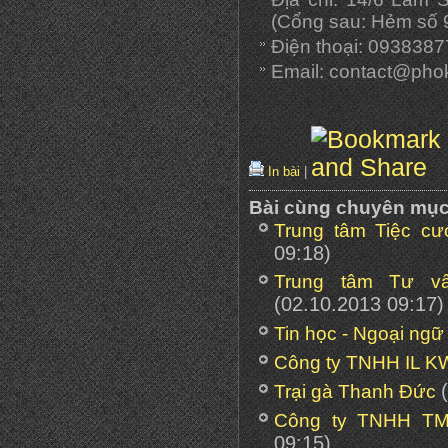
(Cổng sau: Hẻm số 
Điện thoại: 0938387
Email: contact@phok
In bài
|
Bài cùng chuyên mụ
Trung tâm Tiệc cư
09:18)
Trung tâm Tư v
(02.10.2013 09:17)
Tin học - Ngoại ngữ
Công ty TNHH IL 
Trại gà Thanh Đức
Công ty TNHH T
09:15)