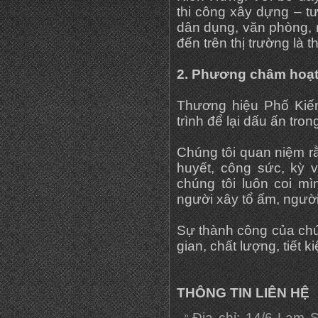
thi công xây dựng – t
dân dụng, văn phòng,
đến trên thị trường là 
2. Phương châm hoạ
Thương hiệu Phố Kiến
trình để lại dấu ấn tro
Chúng tôi quan niệm r
huyết, công sức, kỳ v
chúng tôi luôn coi mì
người xây tổ ấm, ngườ
Sự thành công của chú
gian, chất lượng, tiết k
THÔNG TIN LIÊN HỆ
Địa chỉ: 14/6 Lam 