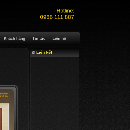
Hotline:
0986 111 887
Khách hàng
Tin tức
Liên hệ
Liên kết