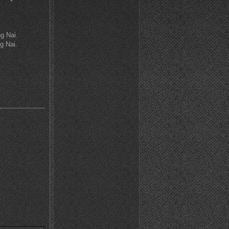
g Nai.
g Nai.