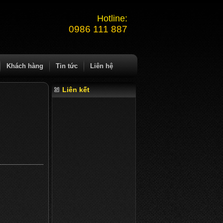
Hotline:
0986 111 887
Khách hàng
Tin tức
Liên hệ
Liên kết