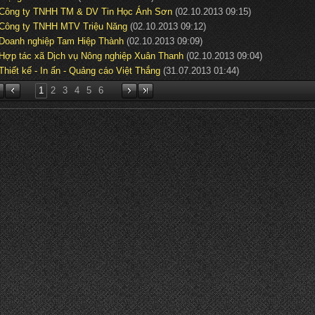
Công ty TNHH TM & DV Tin Học Ánh Sơn
(02.10.2013 09:15)
Công ty TNHH MTV Triệu Năng
(02.10.2013 09:12)
Doanh nghiệp Tam Hiệp Thành
(02.10.2013 09:09)
Hợp tác xã Dịch vụ Nông nghiệp Xuân Thanh
(02.10.2013 09:04)
Thiết kế - In ấn - Quảng cáo Việt Thắng
(31.07.2013 01:44)
1
2
3
4
5
6