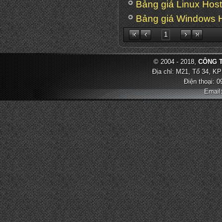
Bảng giá Linux Host
Bảng giá Windows H
1
© 2004 - 2018,
CÔNG T
Địa chỉ: M21, Tổ 34, KP
Điện thoại: 
Email