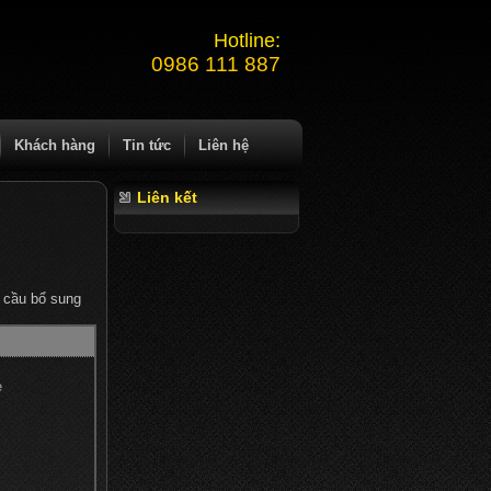
Hotline:
0986 111 887
Khách hàng
Tin tức
Liên hệ
Liên kết
 cầu bổ sung
e