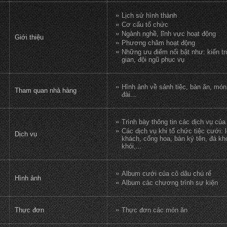
Lịch sử hình thành
Cơ cấu tổ chức
Ngành nghề, lĩnh vực hoạt động
Giới thiệu
Phương châm hoạt động
Những ưu điểm nổi bật như: kiến tr
gian, đội ngũ phục vụ
Hình ảnh về sảnh tiệc, bàn ăn, món
Tham quan nhà hàng
đài...
Trình bày thông tin các dịch vụ củ
Các dịch vụ khi tổ chức tiệc cưới: 
Dịch vụ
khách, cổng hoa, bàn ký tên, đá kh
khói,...
Album cưới của cô dâu chú rể
Hình ảnh
Album các chương trình sự kiện
Thực đơn
Thực đơn các món ăn