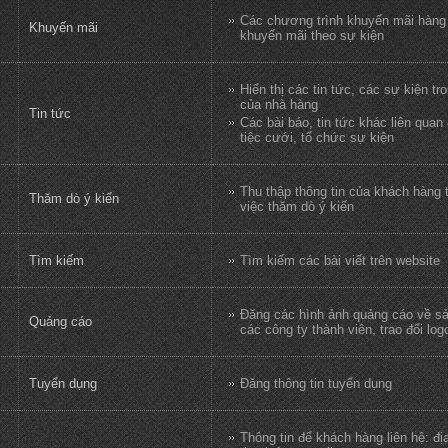
Các chương trình khuyến mãi hàng
Khuyến mãi
khuyến mãi theo sự kiện
Hiển thị các tin tức, các sự kiện tr
của nhà hàng
Tin tức
Các bài báo, tin tức khác liên quan
tiệc cưới, tổ chức sự kiện
Thu thập thông tin của khách hàng 
Thăm dò ý kiến
việc thăm dò ý kiến
Tìm kiếm
Tìm kiếm các bài viết trên website
Đăng các hình ảnh quảng cáo về s
Quảng cáo
các công ty thành viên, trao đổi logo
Tuyển dụng
Đăng thông tin tuyển dụng
Thông tin để khách hàng liên hệ: địa