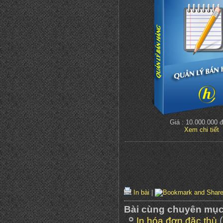
Giá : 10.000.000 
Xem chi tiết
In bài
|
Bài cùng chuyên mụ
In hóa đơn đặc thù