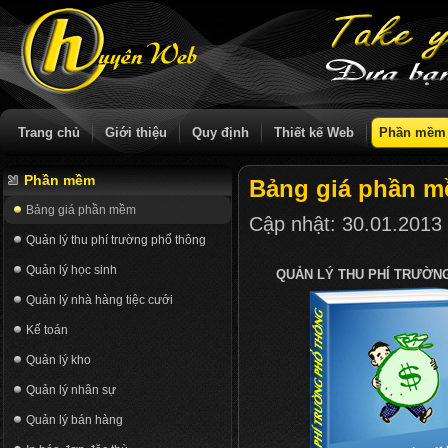
Trang chủ
Giới thiệu
Quy định
Thiết kế Web
Phần mềm
Phần mềm
Bảng giá phần 
Bảng giá phần mềm
Cập nhật:
30.01.2013
Quản lý thu phí trường phổ thông
Quản lý học sinh
QUẢN LÝ THU PHÍ TRƯỜN
Quản lý nhà hàng tiệc cưới
Kế toán
Quản lý kho
Quản lý nhân sự
Quản lý bán hàng