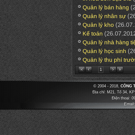
(
Quản lý bán hàng
(2
Quản lý nhân sự
(26.07
Quản lý kho
(26.07.201
Kế toán
Quản lý nhà hàng ti
(2
Quản lý học sinh
Quản lý thu phí trư
1
© 2004 - 2018,
CÔNG T
Địa chỉ: M21, Tổ 34, KP
Điện thoại: 
Email