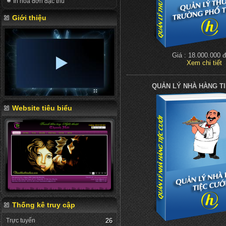
In hóa đơn đặc thù
Giới thiệu
Giá : 18.000.000 
Xem chi tiết
QUẢN LÝ NHÀ HÀNG T
Website tiêu biểu
Thống kê truy cập
Trực tuyến
26