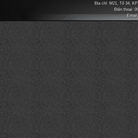
Địa chỉ: M21, Tổ 34, KP
Điện thoại: 
Email