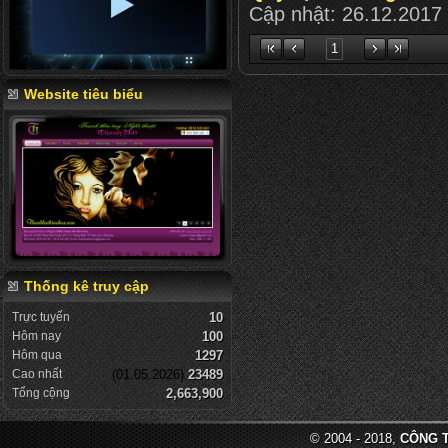
Cập nhật:
26.12.2017
1
Website tiêu biểu
Thống kê truy cập
Trực tuyến
10
Hôm nay
100
Hôm qua
1297
Cao nhất
(01.05.2026)
23489
Tổng cộng
2,663,900
© 2004 - 2018,
CÔNG T