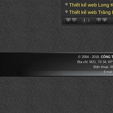
Thiết kế web Long 
Thiết kế web Trảng
1
2
© 2004 - 2018,
CÔNG T
Địa chỉ: M21, Tổ 34, KP
Điện thoại: 
Email