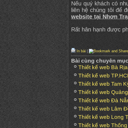
Nếu quý khách có nh
liên hệ chúng tôi để 
website tại Nhơn Tr
Rất hân hạnh được ph
In bài
|
Bài cùng chuyên mụ
Thiết kế web Bà Rị
Thiết kế web TP.H
Thiết kế web Tam K
Thiết kế web Quản
Thiết kế web Đà Nẵ
Thiết kế web Lâm 
Thiết kế web Long 
Thiết kế web Thống