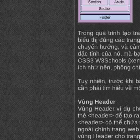
Trong quá trình tạo tr
biểu thị đúng các tran
chuyển hướng, và cả
đặc tính của nó, mà bạ
CSS3 W3Schools (xem 
ích như nền, phông ch
Tuy nhiên, trước khi 
cần phải tìm hiểu về m
Vùng Header
Vùng Header ví dụ ch
thẻ <header> để tạo r
<header> có thể chứa t
ngoài chính trang web
vùng Header cho trang 