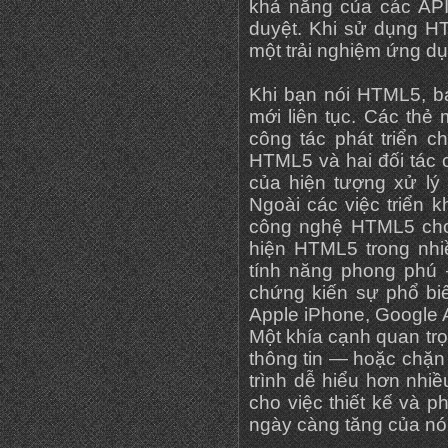
khả năng của các API
duyệt. Khi sử dụng HT
một trải nghiệm ứng dụ
Khi bạn nói HTML5, b
mới liên tục. Các thẻ
công tác phát triển 
HTML5 và hai đối tác c
của hiện tượng xử lý
Ngoài các việc triển 
công nghệ HTML5 cho 
hiện HTML5 trong nhiề
tính năng phong phú —
chứng kiến sự phổ bi
Apple iPhone, Google A
Một khía cạnh quan tr
thông tin — hoặc chặn
trình dễ hiểu hơn nhi
cho việc thiết kế và p
ngày càng tăng của nó 