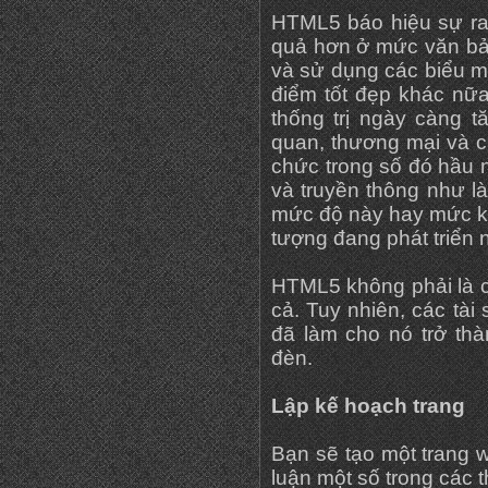
HTML5 báo hiệu sự ra 
quả hơn ở mức văn bản
và sử dụng các biểu m
điểm tốt đẹp khác nữ
thống trị ngày càng 
quan, thương mại và c
chức trong số đó hầu nh
và truyền thông như l
mức độ này hay mức khá
tượng đang phát triển 
HTML5 không phải là c
cả. Tuy nhiên, các tà
đã làm cho nó trở thà
đèn.
Lập kế hoạch trang
Bạn sẽ tạo một trang w
luận một số trong các