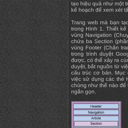
tạo hiệu quả như một t
kế hoạch để xem xét t
Trang web mà bạn tạo 
trong Hình 1. Thiết k
vùng Navigation (Chuy
chứa ba Section (phần
vùng Footer (Chân tra
trong trình duyệt Goo
được, có thể xảy ra cù
duyệt, bắt nguồn từ việ
cấu trúc cơ bản. Mục 
việc sử dụng các thẻ
chúng như thế nào để t
ngắn gọn.