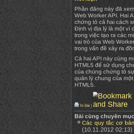
Phần đăng này đã xem x
Web Worker API. Hai A
chứng tỏ cả hai cách s
Định vị địa lý là một 
trong việc tạo ra các 
vai trò của Web Worker
trong vấn đề xảy ra đồ
Cả hai API này cùng m
HTML5 để sử dụng cho t
của chúng chứng tỏ sự 
quản lý chung của một
HTML5.
In bài
|
Bài cùng chuyên mụ
Các quy tắc cơ bản
(10.11.2012 02:13)