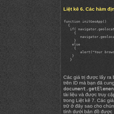
Liệt kê 6. Các hàm địn
function initGeoApp()

  {

   if( navigator.geolocat
     { 

        navigator.geoloc
     }

    else

     {

        alert("Your brow
    }

Các giá trị được lấy r
trên ID mà bạn đã cun
document.getElemen
tài liệu và được truy 
trong Liệt kê 7. Các giá
trữ ở đây sao cho chún
tính dưới bản đồ được h