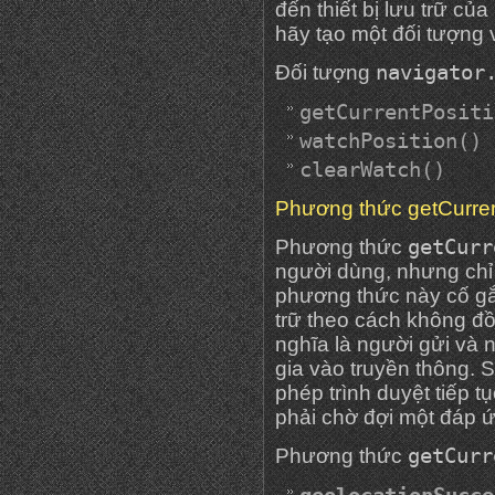
đến thiết bị lưu trữ của 
hãy tạo một đối tượng v
navigator
Đối tượng
getCurrentPositi
watchPosition()
clearWatch()
Phương thức getCurren
getCurr
Phương thức
người dùng, nhưng chỉ 
phương thức này cố gắng
trữ theo cách không đ
nghĩa là người gửi và
gia vào truyền thông.
phép trình duyệt tiếp 
phải chờ đợi một đáp ứ
getCurr
Phương thức