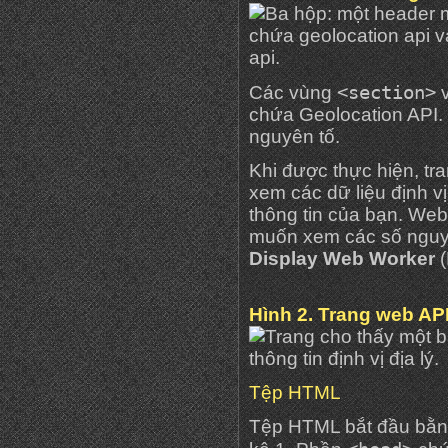
<section>
Các vùng
chứa Geolocation API.
nguyên tố.
Khi được thực hiện, tr
xem các dữ liệu định vị
thông tin của bạn. Web
muốn xem các số nguyê
Display Web Worker
(
Hình 2. Trang web AP
Tệp HTML
Tệp HTML bắt đầu bằng