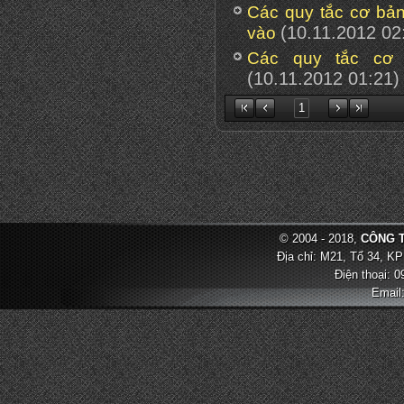
Các quy tắc cơ bản
(10.11.2012 02
vào
Các quy tắc cơ
(10.11.2012 01:21)
1
© 2004 - 2018,
CÔNG T
Địa chỉ: M21, Tổ 34, KP
Điện thoại: 
Email