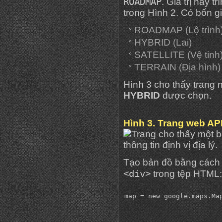
ROADMAP
. Giá trị này 
trong Hình 2. Có bốn giá
ROADMAP (Lộ trình
HYBRID (Lai)
SATELLITE (Vệ tinh
TERRAIN (Địa hình)
Hình 3 cho thấy trang 
HYBRID
được chọn.
Hình 3. Trang web API
Tạo bản đồ bằng cách
<div>
trong tệp HTML: