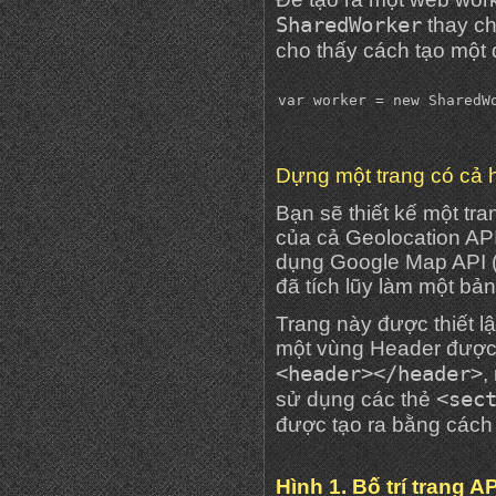
SharedWorker
thay ch
cho thấy cách tạo một
Dựng một trang có cả h
Bạn sẽ thiết kế một tr
của cả Geolocation AP
dụng Google Map API (
đã tích lũy làm một bản
Trang này được thiết l
một vùng Header được 
<header></header>
,
<sec
sử dụng các thẻ
được tạo ra bằng cách
Hình 1. Bố trí trang AP