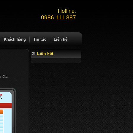
Hotline:
0986 111 887
Khách hàng
Tin tức
Liên hệ
Liên kết
i địa