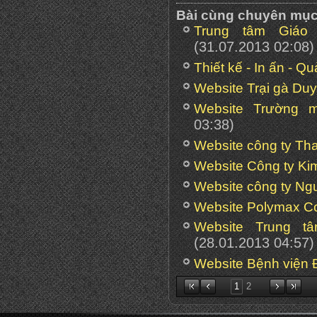
Bài cùng chuyên mụ
Trung tâm Giáo
(31.07.2013 02:08)
Thiết kế - In ấn - Q
Website Trại gà Du
Website Trường
03:38)
Website công ty T
Website Công ty Ki
Website công ty Ng
Website Polymax Co
Website Trung t
(28.01.2013 04:57)
Website Bệnh viện 
1
2