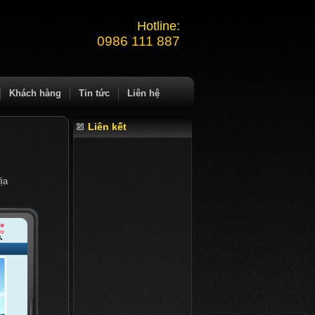
Hotline:
0986 111 887
Khách hàng
Tin tức
Liên hệ
Liên kết
ịa