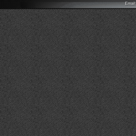
Email