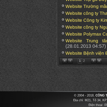
Website Trường m
Website công ty T
Website Công ty Ki
Website công ty Ng
Website Polymax Co
Website Trung t
(28.01.2013 04:57)
Website Bệnh viện 
1
2
© 2004 - 2018,
CÔNG T
Địa chỉ: M21, Tổ 34, KP
Điện thoại: 