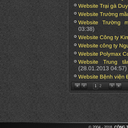
Website Trại gà Du
Website Trường m
Website Trường
03:38)
Website Công ty Ki
Website công ty Ng
Website Polymax Co
Website Trung t
(28.01.2013 04:57)
Website Bệnh viện 
1
2
© 2004 - 2018,
CÔNG T