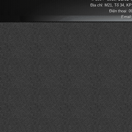
Địa chỉ: M21, Tổ 34, KP
Điện thoại: 
Email