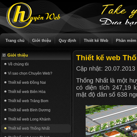
Trang chủ
Giới thiệu
Quy định
Thiết kế Web
Phần mềm
Giới thiệu
Thiết kế web Th
Về chúng tôi
Cập nhật:
20.07.2013
Vì sao chọn Chuyên Web?
Thống Nhất là một hu
Thiết kế web Đồng Nai
có diện tích 247,19
Thiết kế web Biên Hòa
mật độ dân số 638 n
Thiết kế web Trảng Bom
Thiết kế web Bình Dương
Thiết kế web Long Khánh
Thiết kế web Thống Nhất