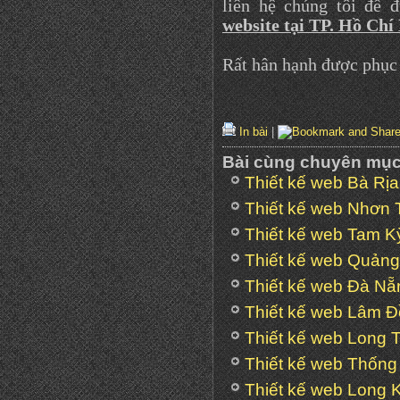
liên hệ chúng tôi để 
website tại
TP. Hồ Chí
Rất hân hạnh được phục 
In bài
|
Bài cùng chuyên mụ
Thiết kế web Bà Rị
Thiết kế web Nhơn 
Thiết kế web Tam K
Thiết kế web Quản
Thiết kế web Đà Nẵ
Thiết kế web Lâm 
Thiết kế web Long 
Thiết kế web Thống
Thiết kế web Long 