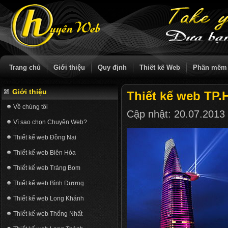
Trang chủ
Giới thiệu
Quy định
Thiết kế Web
Phần mềm
Giới thiệu
Thiết kế web TP
Về chúng tôi
Cập nhật:
20.07.2013
Vì sao chọn Chuyên Web?
Thiết kế web Đồng Nai
Thiết kế web Biên Hòa
Thiết kế web Trảng Bom
Thiết kế web Bình Dương
Thiết kế web Long Khánh
Thiết kế web Thống Nhất